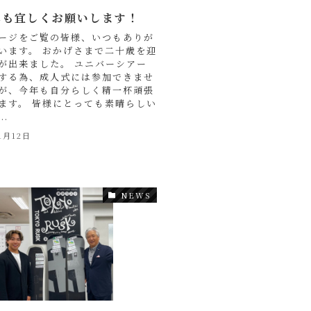
5年も宜しくお願いします！
ージをご覧の皆様、いつもありが
います。 おかげさまで二十歳を迎
が出来ました。 ユニバーシアー
する為、成人式には参加できませ
が、今年も自分らしく精一杯頑張
ます。 皆様にとっても素晴らしい
..
1月12日
NEWS