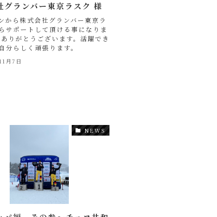
社グランバー東京ラスク 様
ンから株式会社グランバー東京ラ
らサポートして頂ける事になりま
 ありがとうございます。活躍でき
自分らしく頑張ります。
11月7日
NEWS