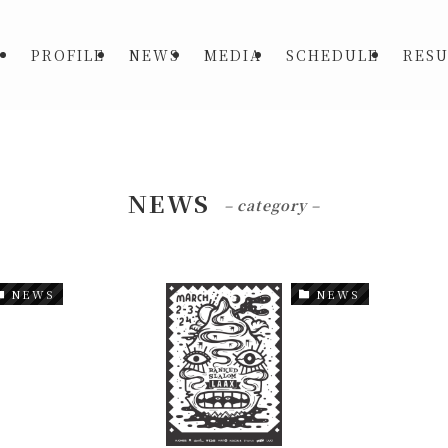
PROFILE
NEWS
MEDIA
SCHEDULE
RESU
NEWS
– category –
NEWS
NEWS