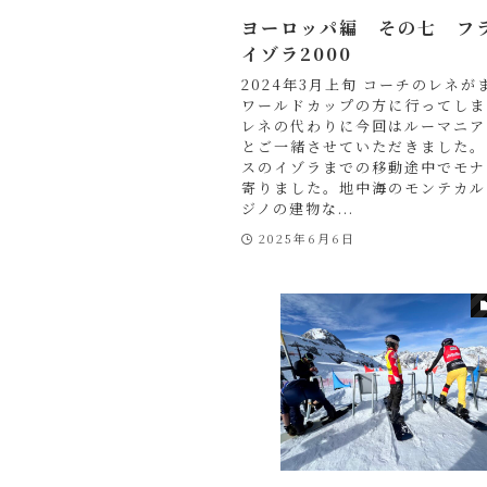
ヨーロッパ編 その七 フ
イゾラ2000
2024年3月上旬 コーチのレネが
ワールドカップの方に行ってしま
レネの代わりに今回はルーマニア
とご一緒させていただきました。
スのイゾラまでの移動途中でモナ
寄りました。地中海のモンテカル
ジノの建物な...
2025年6月6日