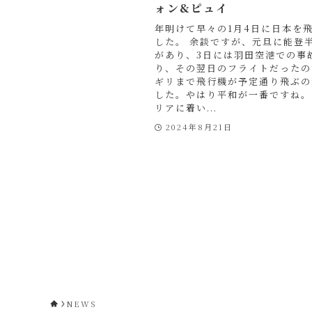
ォン&ピュイ
年明けて早々の1月4日に日本を
した。 余談ですが、元旦に能登
があり、3日には羽田空港での事
り、その翌日のフライトだったの
ギリまで飛行機が予定通り飛ぶの
した。やはり平和が一番ですね。
リアに着い...
2024年8月21日
NEWS